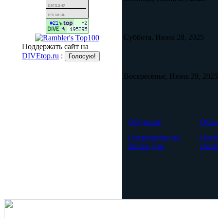
Суббота, Июня 28, 2025
Поддержать сайт на
DIVEtop.ru
:
Воскресенье, Июня 29, 2025
Обучение
Обща
Погружение на
Погр
Волга-Дон
Цеса