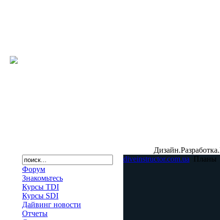
Дизайн.Разработка.
diveinstructor.com.ua
Планы
Форум
Знакомьтесь
Курсы TDI
Курсы SDI
Дайвинг новости
Отчеты