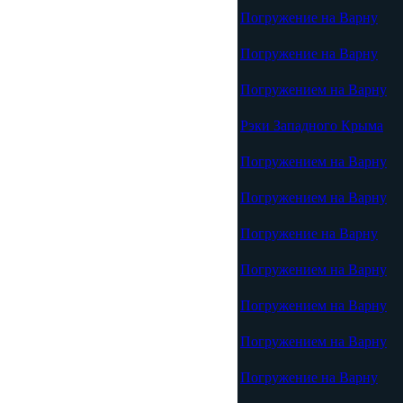
Погружение на Варну
Погружение на Варну
Погружением на Варну
Рэки Западного Крыма
Погружением на Варну
Погружением на Варну
Погружение на Варну
Погружением на Варну
Погружением на Варну
Погружением на Варну
Погружение на Варну