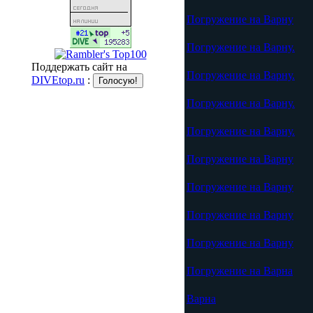
Погружение на Варну
Погружение на Варну.
Поддержать сайт на
Погружение на Варну.
DIVEtop.ru
:
Погружение на Варну.
Погружение на Варну.
Погружение на Варну
Погружение на Варну
Погружение на Варну
Погружение на Варну
Погружение на Варна
Варна