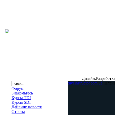
Дизайн.Разработка
diveinstructor.com.ua
План
Форум
Знакомьтесь
Курсы TDI
Курсы SDI
Дайвинг новости
Отчеты