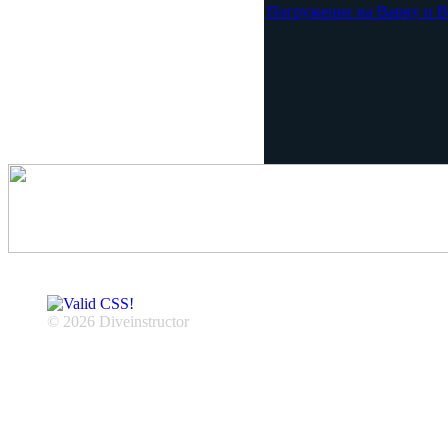
Погружение на Варну и В
© 2026 Diveinstructor