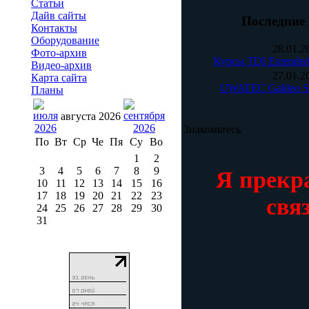
Статьи
Дайв сайты
Последние 
Контакты
Оборудование
28.01.
Фото-архив
Курсы TDI Extended
Видео-архив
27.01.
Карта сайта
UWATEC Galileo S
Планы
августа 2026
Знакомьтесь
По
Вт
Ср
Че
Пя
Су
Во
1
2
3
4
5
6
7
8
9
Я прекр
10
11
12
13
14
15
16
17
18
19
20
21
22
23
свя
24
25
26
27
28
29
30
31