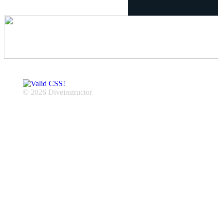
© 2026 Diveinstructor