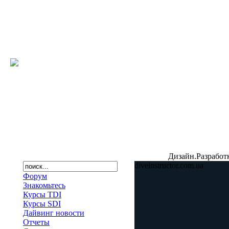
Дизайн.Разработ
diveinstructor.com.ua
Форум
Знакомьтесь
Курсы TDI
Курсы SDI
Дайвинг новости
Отчеты