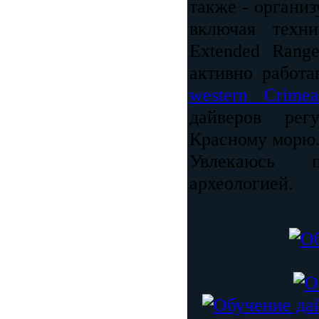
также - органи
включая техни
Extended Rang
активно работ
western Crimea
дайверов рег
Красному морю
Увлекаюсь п
археологией.