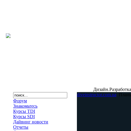
Дизайн.Разработка
diveinstructor.com.ua
План
Форум
Знакомьтесь
Курсы TDI
Курсы SDI
Дайвинг новости
Отчеты