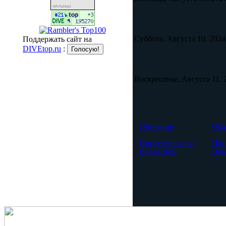
Суббота, Августа 10, 2024
Поддержать сайт на
DIVEtop.ru
:
Воскресенье, Августа 11, 
Обучение
Общ
Погружение на
Пог
Волга-Дон
Цес