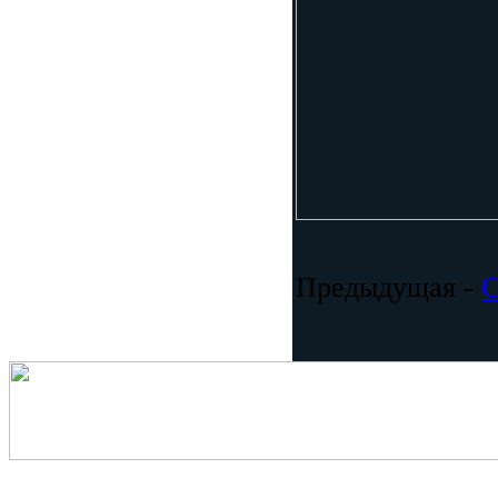
Предыдущая -
С