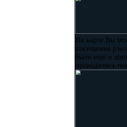
На карте Вы мо
посещения рэко
были еще и доп
проводились по