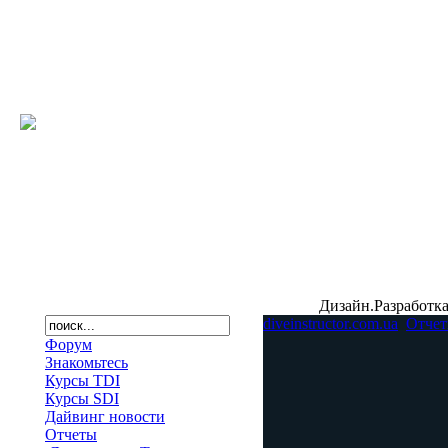
Дизайн.Разработка
diveinstructor.com.ua
Отче
Форум
Знакомьтесь
Курсы TDI
Курсы SDI
Дайвинг новости
Отчеты