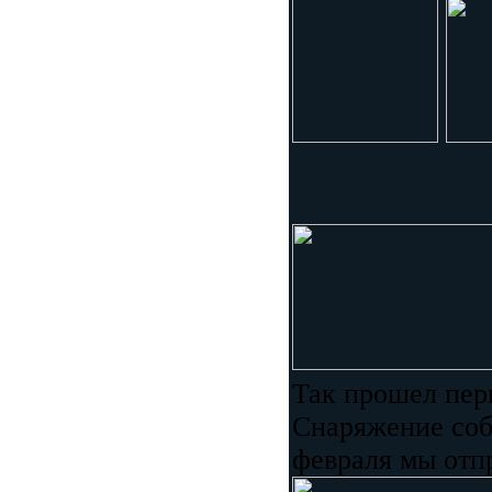
Так прошел пер
Снаряжение собр
февраля мы отп