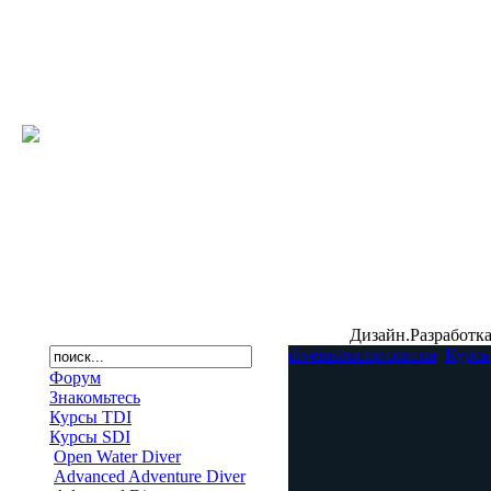
Дизайн.Разработка
diveinstructor.com.ua
Курсы
Форум
Знакомьтесь
Курсы TDI
Курсы SDI
Open Water Diver
Advanced Adventure Diver