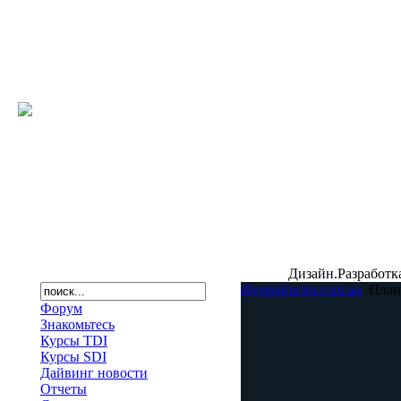
Дизайн.Разработк
diveinstructor.com.ua
Пла
Форум
Знакомьтесь
Курсы TDI
Курсы SDI
Дайвинг новости
Отчеты