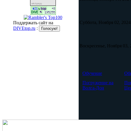
Суббота, Ноября 02, 2024
Поддержать сайт на
DIVEtop.ru
:
Воскресенье, Ноября 03, 
Обучение
Об
Погружение на
По
Волга-Дон
Це