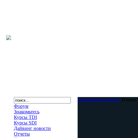
diveinstructor.com.ua
Планы
Форум
Знакомьтесь
Курсы TDI
Курсы SDI
Дайвинг новости
Отчеты