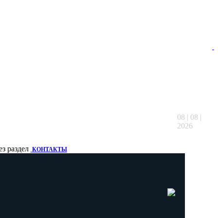
08 | 08 |
2026
ез раздел
КОНТАКТЫ