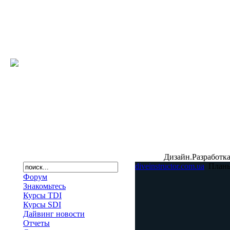
Дизайн.Разработка
diveinstructor.com.ua
План
Форум
Знакомьтесь
Курсы TDI
Курсы SDI
Дайвинг новости
Отчеты