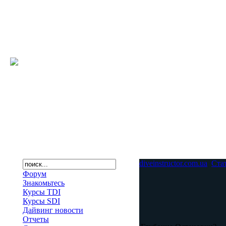
diveinstructor.com.ua
Ста
Форум
Знакомьтесь
Курсы TDI
Курсы SDI
Дайвинг новости
Отчеты