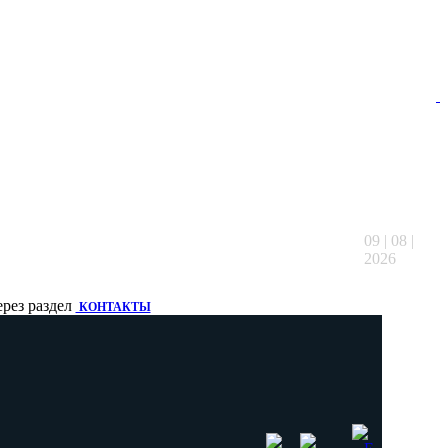
09 | 08 |
2026
ерез раздел
КОНТАКТЫ