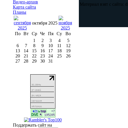
Видео-архив
Материал взят с сайта: di
Карта сайта
Планы
октября 2025
По
Вт
Ср
Че
Пя
Су
Во
1
2
3
4
5
6
7
8
9
10
11
12
13
14
15
16
17
18
19
20
21
22
23
24
25
26
27
28
29
30
31
Поддержать сайт на