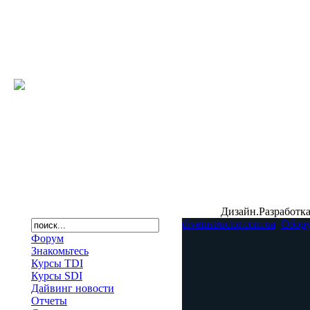
Дизайн.Разработка
diveinstructor.com.ua
Обору
Форум
Знакомьтесь
Курсы TDI
Курсы SDI
Дайвинг новости
Отчеты