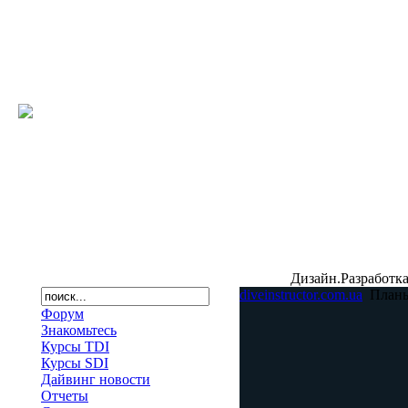
Дизайн.Разработка
diveinstructor.com.ua
План
Форум
Знакомьтесь
Курсы TDI
Курсы SDI
Дайвинг новости
Отчеты