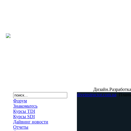
Дизайн.Разработка
diveinstructor.com.ua
План
Форум
Знакомьтесь
Курсы TDI
Курсы SDI
Дайвинг новости
Отчеты