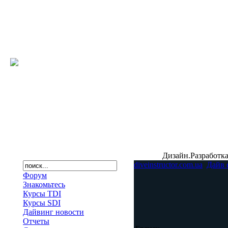
Дизайн.Разработка
diveinstructor.com.ua
Дайв 
Форум
Знакомьтесь
Курсы TDI
Курсы SDI
Дайвинг новости
Отчеты