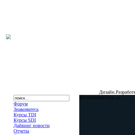
Дизайн.Разработ
diveinstructor.com.ua
Форум
Знакомьтесь
Курсы TDI
Курсы SDI
Дайвинг новости
Отчеты