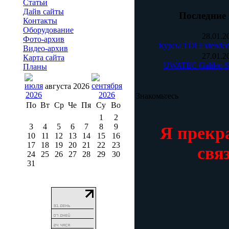
Статьи
Дайв сайты
Последние 
Контакты
Оборудование
28.01.
Фото-архив
Курсы TDI Extended
Видео-архив
27.01.
Карта сайта
UWATEC Galileo S
Планы
августа 2026
Знакомьтесь
По
Вт
Ср
Че
Пя
Су
Во
1
2
3
4
5
6
7
8
9
Я прекр
10
11
12
13
14
15
16
17
18
19
20
21
22
23
свя
24
25
26
27
28
29
30
31