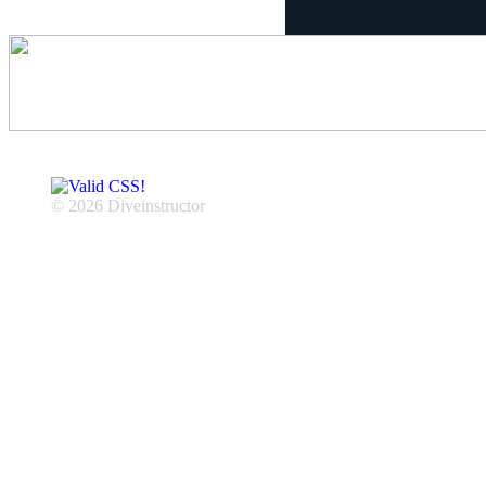
© 2026 Diveinstructor