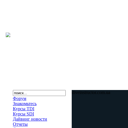
diveinstructor.com.ua
Форум
Знакомьтесь
Курсы TDI
Курсы SDI
Дайвинг новости
Отчеты