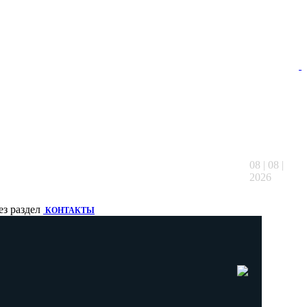
08 | 08 |
2026
ез раздел
КОНТАКТЫ