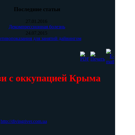
Последние статьи
27.01.2016
Декомпрессионная болезнь
24.07.2015
тивопоказания для занятий дайвингом
зи с оккупацией Крыма
http://divingriver.com.ua