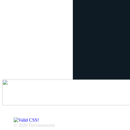
© 2026 Diveinstructor