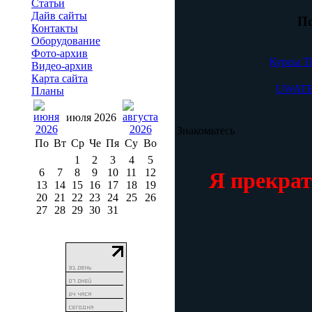
Статьи
Дайв сайты
По
Контакты
Оборудование
Фото-архив
Курсы TD
Видео-архив
Карта сайта
UWATEC
Планы
июля 2026
Знакомьтесь
По
Вт
Ср
Че
Пя
Су
Во
1
2
3
4
5
6
7
8
9
10
11
12
Я прекрат
13
14
15
16
17
18
19
20
21
22
23
24
25
26
27
28
29
30
31