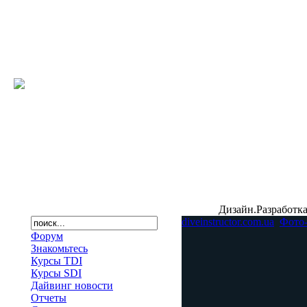
Дизайн.Разработка
diveinstructor.com.ua
Фото
Форум
Знакомьтесь
Курсы TDI
Курсы SDI
Дайвинг новости
Отчеты