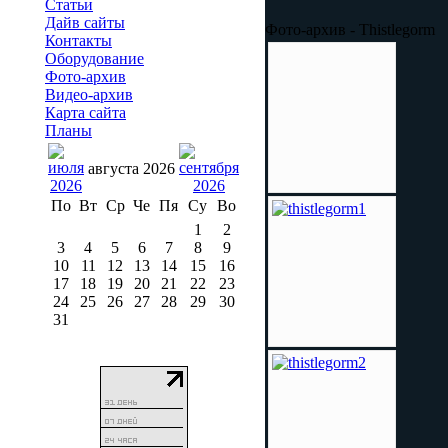
Статьи
Дайв сайты
Фото-архив - Thistlegorm
Контакты
Оборудование
Фото-архив
Видео-архив
Карта сайта
Планы
августа 2026
По
Вт
Ср
Че
Пя
Су
Во
1
2
3
4
5
6
7
8
9
10
11
12
13
14
15
16
17
18
19
20
21
22
23
24
25
26
27
28
29
30
31