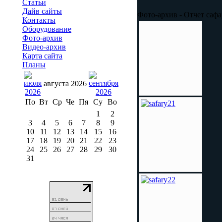
Статьи
Дайв сайты
Фото-архив - Отчет саф
Контакты
Оборудование
Фото-архив
Видео-архив
Карта сайта
Планы
августа 2026
По
Вт
Ср
Че
Пя
Су
Во
1
2
3
4
5
6
7
8
9
10
11
12
13
14
15
16
17
18
19
20
21
22
23
24
25
26
27
28
29
30
31