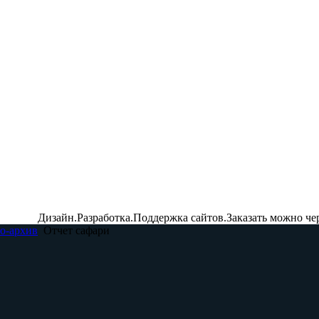
Дизайн.Разработка.Поддержка сайтов.Заказать можно че
о-архив
Отчет сафари