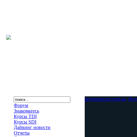
diveinstructor.com.ua
Фот
Форум
Знакомьтесь
Курсы TDI
Курсы SDI
Дайвинг новости
Отчеты