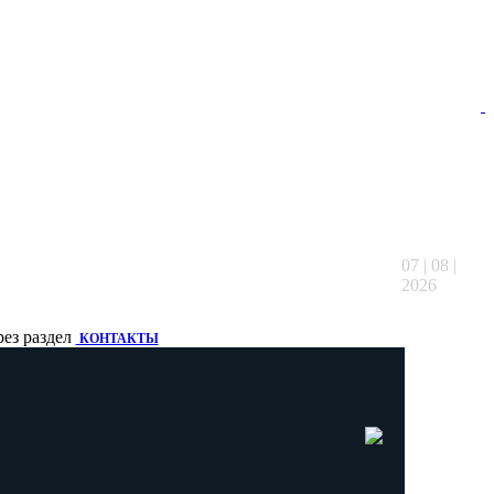
07 | 08 |
2026
рез раздел
КОНТАКТЫ