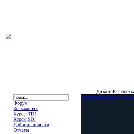
Дизайн.Разработк
diveinstructor.com.ua
Фото
Форум
Знакомьтесь
Курсы TDI
Курсы SDI
Дайвинг новости
Отчеты