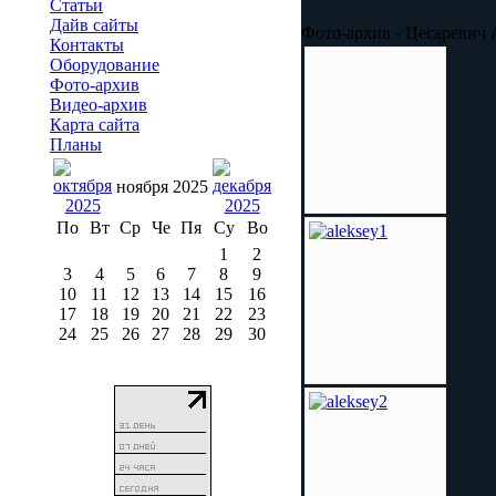
Статьи
Дайв сайты
Фото-архив - Цесаревич 
Контакты
Оборудование
Фото-архив
Видео-архив
Карта сайта
Планы
ноября 2025
По
Вт
Ср
Че
Пя
Су
Во
1
2
3
4
5
6
7
8
9
10
11
12
13
14
15
16
17
18
19
20
21
22
23
24
25
26
27
28
29
30