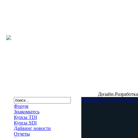
Дизайн.Разработка
diveinstructor.com.ua
Фото-
Форум
Знакомьтесь
Курсы TDI
Курсы SDI
Дайвинг новости
Отчеты