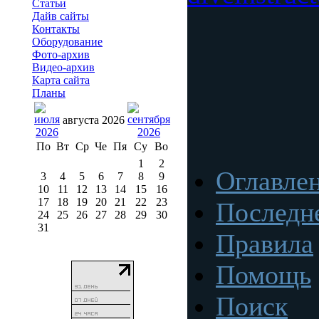
Статьи
Дайв сайты
Контакты
Оборудование
Фото-архив
Видео-архив
Карта сайта
Планы
августа 2026
По
Вт
Ср
Че
Пя
Су
Во
1
2
Оглавле
3
4
5
6
7
8
9
10
11
12
13
14
15
16
17
18
19
20
21
22
23
Последн
24
25
26
27
28
29
30
31
Правила
Помощь
Поиск