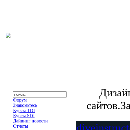
Дизай
Форум
сайтов.З
Знакомьтесь
Курсы TDI
Курсы SDI
Дайвинг новости
diveinstruc
Отчеты