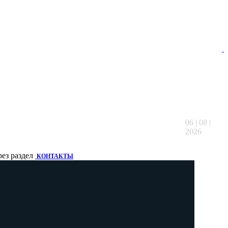
06 | 08 |
2026
рез раздел
КОНТАКТЫ