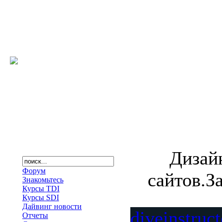
Дизай
Форум
сайтов.З
Знакомьтесь
Курсы TDI
Курсы SDI
Дайвинг новости
diveinstruc
Отчеты