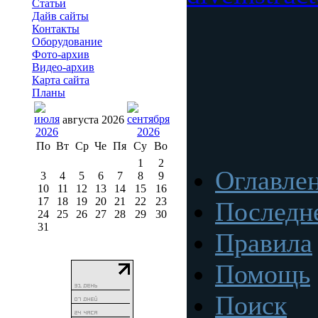
Статьи
Дайв сайты
Контакты
Оборудование
Фото-архив
Видео-архив
Карта сайта
Планы
августа 2026
По
Вт
Ср
Че
Пя
Су
Во
1
2
Оглавле
3
4
5
6
7
8
9
10
11
12
13
14
15
16
17
18
19
20
21
22
23
Последн
24
25
26
27
28
29
30
31
Правила
Помощь
Поиск