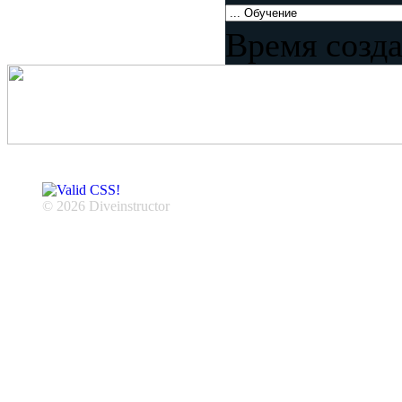
Время созда
© 2026 Diveinstructor