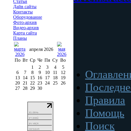
Статьи
Дайв сайты
Контакты
Оборудование
Фото-архив
Видео-архив
Карта сайта
Планы
апреля 2026
По
Вт
Ср
Че
Пя
Су
Во
1
2
3
4
5
Оглавлен
6
7
8
9
10
11
12
13
14
15
16
17
18
19
20
21
22
23
24
25
26
Последне
27
28
29
30
Правила
Помощь
Поиск