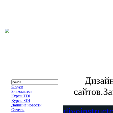
Дизайн
Форум
сайтов.За
Знакомьтесь
Курсы TDI
Курсы SDI
Дайвинг новости
diveinstruct
Отчеты