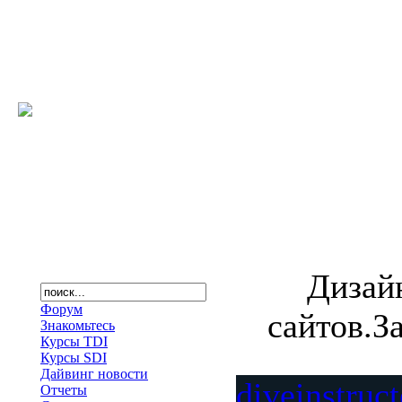
Дизай
Форум
сайтов.З
Знакомьтесь
Курсы TDI
Курсы SDI
Дайвинг новости
diveinstruc
Отчеты