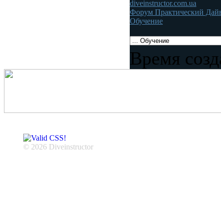
diveinstructor.com.ua
Форум Практический Дай
Обучение
Время созд
© 2026 Diveinstructor