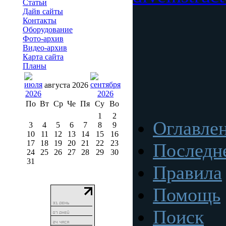
Статьи
Дайв сайты
Контакты
Оборудование
Фото-архив
Видео-архив
Карта сайта
Планы
августа 2026
По
Вт
Ср
Че
Пя
Су
Во
1
2
Оглавле
3
4
5
6
7
8
9
10
11
12
13
14
15
16
17
18
19
20
21
22
23
Последн
24
25
26
27
28
29
30
31
Правила
Помощь
Поиск