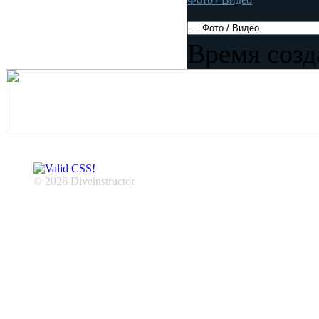
Время созд
© 2026 Diveinstructor