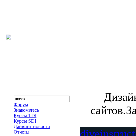
Дизай
Форум
сайтов.З
Знакомьтесь
Курсы TDI
Курсы SDI
Дайвинг новости
diveinstruc
Отчеты