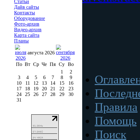
Статьи
Дайв сайты
Контакты
Оборудование
Фото-архив
Видео-архив
Карта сайта
Планы
августа 2026
По
Вт
Ср
Че
Пя
Су
Во
1
2
Оглавле
3
4
5
6
7
8
9
10
11
12
13
14
15
16
17
18
19
20
21
22
23
Последн
24
25
26
27
28
29
30
31
Правила
Помощь
Поиск