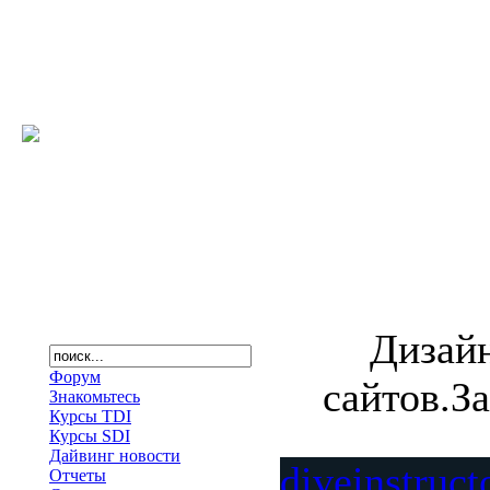
Дизайн
Форум
сайтов.З
Знакомьтесь
Курсы TDI
Курсы SDI
Дайвинг новости
diveinstruct
Отчеты