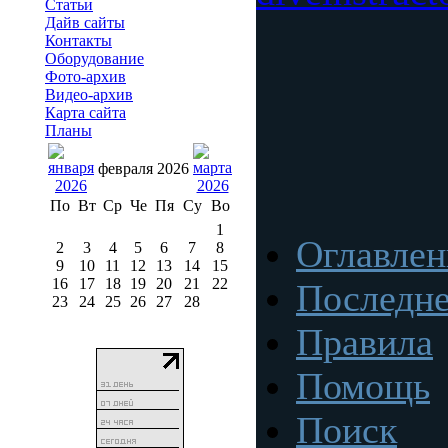
Статьи
Дайв сайты
Контакты
Оборудование
Фото-архив
Видео-архив
Карта сайта
Планы
февраля 2026
По
Вт
Ср
Че
Пя
Су
Во
1
Оглавлен
2
3
4
5
6
7
8
9
10
11
12
13
14
15
16
17
18
19
20
21
22
Последн
23
24
25
26
27
28
Правила
Помощь
Поиск