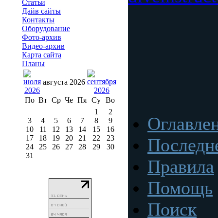
Статьи
Дайв сайты
Контакты
Оборудование
Фото-архив
Видео-архив
Карта сайта
Планы
августа 2026
По
Вт
Ср
Че
Пя
Су
Во
1
2
Оглавле
3
4
5
6
7
8
9
10
11
12
13
14
15
16
17
18
19
20
21
22
23
Последн
24
25
26
27
28
29
30
31
Правила
Помощь
Поиск