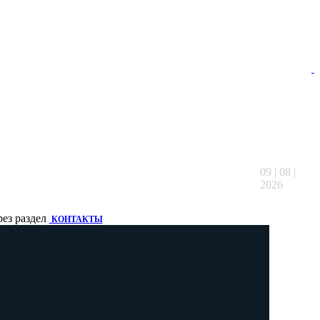
09 | 08 |
2026
рез раздел
КОНТАКТЫ