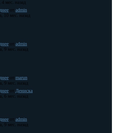
, 4 мес. назад
днее
от
admin
а, 10 мес. назад
днее
от
admin
а, 9 мес. назад
днее
от
marun
а, 9 мес. назад
днее
от
Дениска
а, 6 мес. назад
днее
от
admin
а, 9 мес. назад