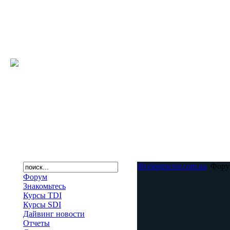
diveinstructor.com.ua
Фору
Форум
Знакомьтесь
Курсы TDI
Курсы SDI
Дайвинг новости
Отчеты