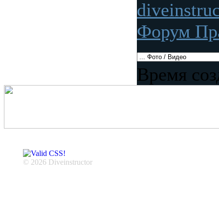
diveinstru
Форум Пр
Время соз
© 2026 Diveinstructor