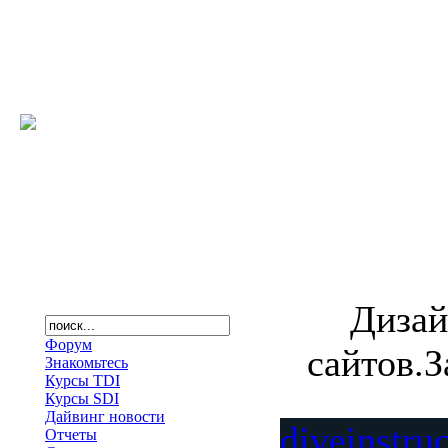
Дизай
Форум
сайтов.З
Знакомьтесь
Курсы TDI
Курсы SDI
Дайвинг новости
diveinstru
Отчеты