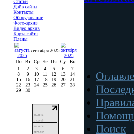
Статьи
Дайв сайты
Контакты
Оборудование
Фото-архив
Видео-архив
Карта сайта
Планы
сентября 2025
По
Вт
Ср
Че
Пя
Су
Во
1
2
3
4
5
6
7
Оглавл
8
9
10
11
12
13
14
15
16
17
18
19
20
21
22
23
24
25
26
27
28
Послед
29
30
Правил
Помощ
Поиск