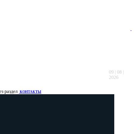
09 | 08 |
2026
ез раздел
КОНТАКТЫ