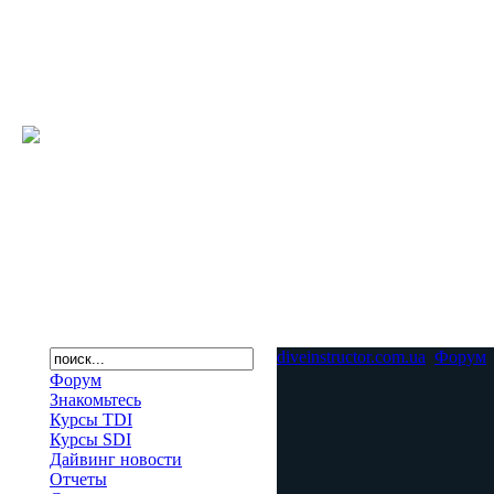
diveinstructor.com.ua
Форум
Форум
Знакомьтесь
Курсы TDI
Курсы SDI
Дайвинг новости
Отчеты