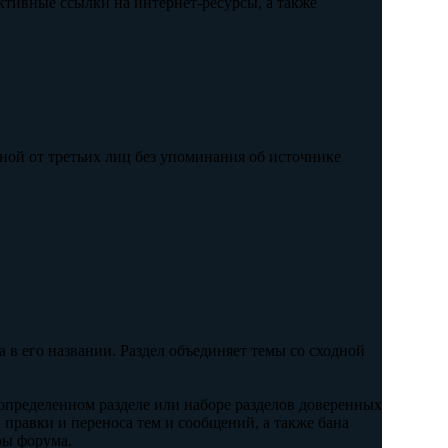
ктивные ссылки на интернет-ресурсы, а также
ной от третьих лиц без упоминания об источнике
 в его названии. Раздел объединяет темы со сходной
определенном разделе или наборе разделов доверенных
 правки и переноса тем и сообщений, а также бана
ры форума.